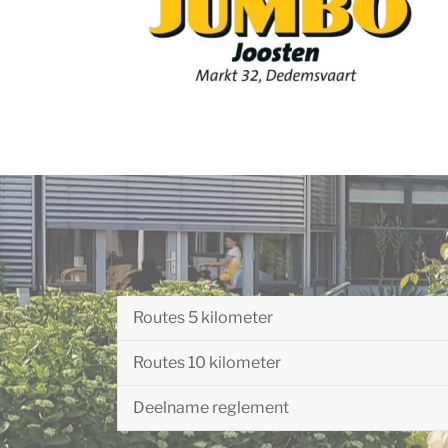
Routes 5 kilometer
Routes 10 kilometer
Deelname reglement