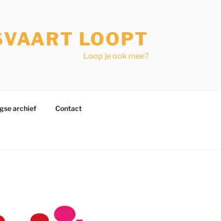
SVAART LOOPT
Loop je ook mee?
gse archief
Contact